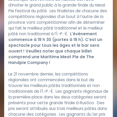
d’inviter le grand public à la grande finale du Meat
Pie Festival du pâté. Les finalistes de chacune des
compétitions régionales d’un bout à l’autre de la
province vont compétitionner afin de déterminer
qui fait le meilleur pâté traditionnel et le meilleur
pâté non traditionnel à l’Î.-P.-É.
L'événement
commence à 19 h 30 (portes à 19 h). C'est un
spectacle pour tous les âges et le bar sera
ouvert ! Veuillez noter que chaque billet
comprend une Maritime Meat Pie de The
Handpie Company !
Le 21 novembre dernier, les compétitions
régionales ont commencées dans le but de
trouver les meilleurs pâtés traditionnels et non
traditionnels de l’Î.-P.-É. Les gagnants régionaux de
la première place dans les deux catégories seront
présents pour cette grande finale à Rustico. Des
prix seront attribués aux trois meilleurs pâtés dans
chacune des catégories. Les gagnants du 1er prix