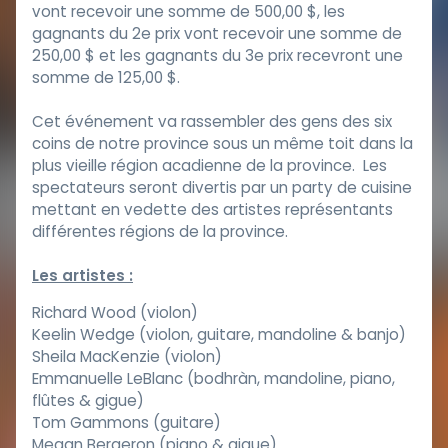
vont recevoir une somme de 500,00 $, les
gagnants du 2e prix vont recevoir une somme de
250,00 $ et les gagnants du 3e prix recevront une
somme de 125,00 $.
Cet événement va rassembler des gens des six
coins de notre province sous un même toit dans la
plus vieille région acadienne de la province. Les
spectateurs seront divertis par un party de cuisine
mettant en vedette des artistes représentants
différentes régions de la province.
Les artistes :
Richard Wood (violon)
Keelin Wedge (violon, guitare, mandoline & banjo)
Sheila MacKenzie (violon)
Emmanuelle LeBlanc (bodhràn, mandoline, piano,
flûtes & gigue)
Tom Gammons (guitare)
Megan Bergeron (piano & gigue)