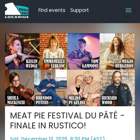
Find events
Support
MEAT PIE FESTIVAL DU PÂTÉ -
FINALE IN RUSTICO!
Sat, December 13, 2025, 8:30 PM (AST)