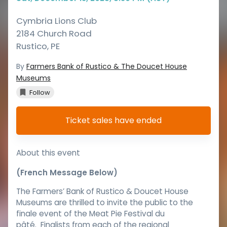
Cymbria Lions Club
2184 Church Road
Rustico
,
PE
By
Farmers Bank of Rustico & The Doucet House
Museums
Follow
Ticket sales have ended
About this event
(French Message Below)
The Farmers’ Bank of Rustico & Doucet House
Museums are thrilled to invite the public to the
finale event of the Meat Pie Festival du
pâté. Finalists from each of the regional