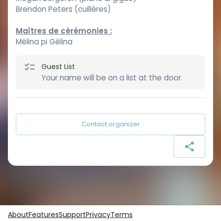
Brendon Peters (cuillères)
Maîtres de cérémonies :
Mélina pi Gélina
Guest List
Your name will be on a list at the door.
Contact organizer
About
Features
Support
Privacy
Terms