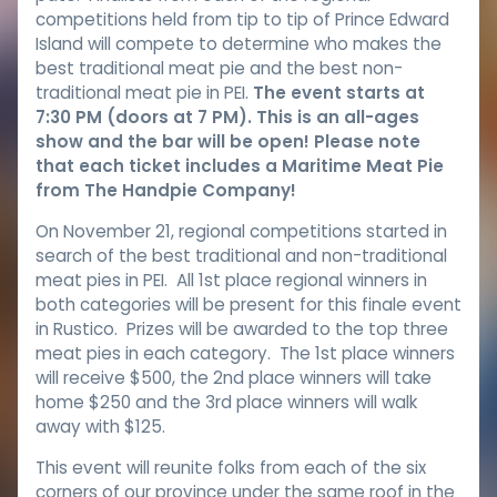
competitions held from tip to tip of Prince Edward
Island will compete to determine who makes the
best traditional meat pie and the best non-
traditional meat pie in PEI.
The event starts at
7:30 PM (doors at 7 PM). This is an all-ages
show and the bar will be open! Please note
that each ticket includes a Maritime Meat Pie
from The Handpie Company!
On November 21, regional competitions started in
search of the best traditional and non-traditional
meat pies in PEI. All 1st place regional winners in
both categories will be present for this finale event
in Rustico. Prizes will be awarded to the top three
meat pies in each category. The 1st place winners
will receive $500, the 2nd place winners will take
home $250 and the 3rd place winners will walk
away with $125.
This event will reunite folks from each of the six
corners of our province under the same roof in the